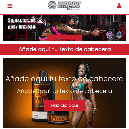
Banner Heading
Lorem ipsum dolor sit amet, consectetuer adipiscing elit.
Aenean commodo ligula eget dolor. Aenean massa. Cum
sociis natoque penatibus.
Click Here
Añade aquí tu texto de cabecera
Añade aquí tu texto de cabecera
Añade aquí tu texto de cabecera
Haz clic aquí