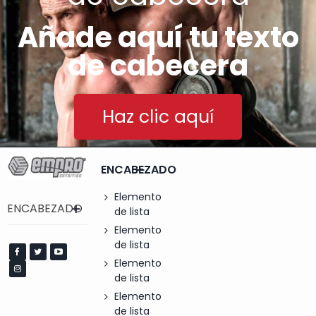
Añade aquí tu texto
de cabecera
Haz clic aquí
ENCABEZADO
Elemento
ENCABEZADO
de lista
Elemento
de lista
Elemento
de lista
Elemento
de lista