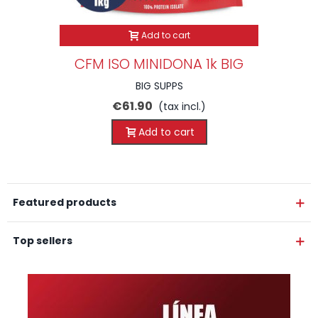
Add to cart
CFM ISO MINIDONA 1k BIG
BIG SUPPS
€61.90
(tax incl.)
Add to cart
Featured products
Top sellers