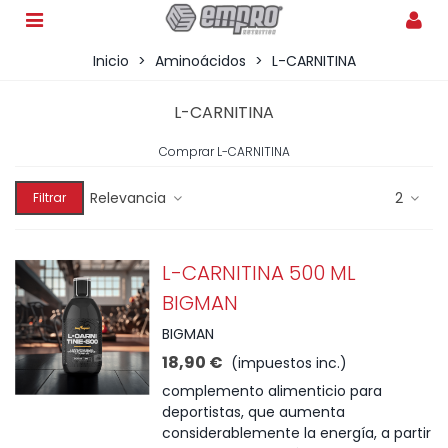
Inicio
>
Aminoácidos
>
L-CARNITINA
L-CARNITINA
Comprar L-CARNITINA
Relevancia
2
Filtrar
L-CARNITINA 500 ML
BIGMAN
BIGMAN
18,90 €
(impuestos inc.)
complemento alimenticio para
deportistas, que aumenta
considerablemente la energía, a partir