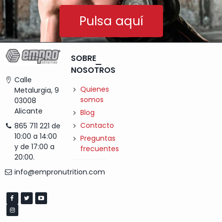
Pulsa aquí
SOBRE
NOSOTROS
Calle
Quienes
Metalurgia, 9
somos
03008
Alicante
Blog
Contacto
865 711 221 de
10:00 a 14:00
Preguntas
y de 17:00 a
frecuentes
20:00.
info@empronutrition.com