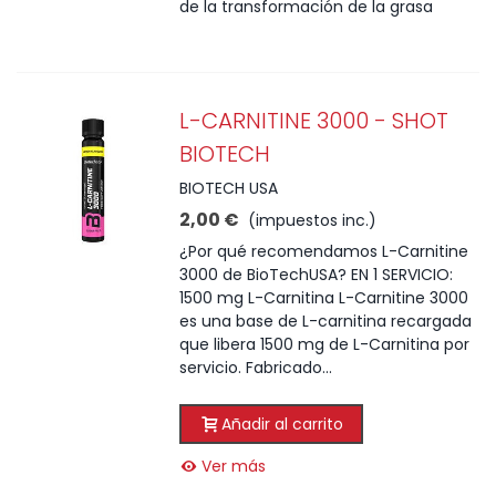
de la transformación de la grasa
L-CARNITINE 3000 - SHOT
BIOTECH
BIOTECH USA
2,00 €
(impuestos inc.)
¿Por qué recomendamos L-Carnitine
3000 de BioTechUSA? EN 1 SERVICIO:
1500 mg L-Carnitina L-Carnitine 3000
es una base de L-carnitina recargada
que libera 1500 mg de L-Carnitina por
servicio. Fabricado...
Añadir al carrito
Ver más