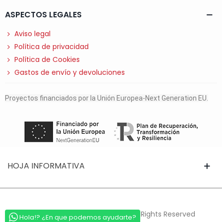
ASPECTOS LEGALES
Aviso legal
Política de privacidad
Política de Cookies
Gastos de envío y devoluciones
Proyectos financiados por la Unión Europea-Next Generation EU.
HOJA INFORMATIVA
© 2025 Powered by Davanter. All Rights Reserved
Hola!? ¿En que podemos ayudarte?