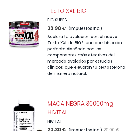
TESTO XXL BIG
BIG SUPPS
33,90 €
(impuestos inc.)
Acelera tu evolución con el nuevo
Testo XXL de BIG®, una combinación
perfecta diseñada con los
componentes más efectivos del
mercado avalados por estudios
clínicos, que elevarán tu testosterona
de manera natural.
MACA NEGRA 30000mg
HIVITAL
HIVITAL
20,30 €
(impuestos inc.)
29,00 €