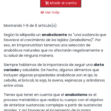
Añadir al carrito
Ver más
Mostrando 1-6 de 6 artículo(s)
Según la wikipedia un
anabolizante
es "
una sustancia que
favorece el crecimiento de los tejidos (anabolismo)
". Por
eso, en Empronutrition tenemos una selección de
anabólicos naturales que no afectarán negativamente a
tu salud de ninguna manera.
Siempre hablamos de la importancia de seguir una
dieta
variada
y saludable. De hecho, algunos alimentos que
incluyen algunas propiedades anabólicas son el ajo, la
cebolla, el brócoli, la soja, la avena, espinacas y arándanos
entre otras.
Tienes que tener en cuenta que el
anabolismo
es el
proceso metabólico que realiza tu cuerpo con el objetivo
de sintetizar sustancias complejas a partir de sustancias
simples. Y así favorecer el incremento de la masa