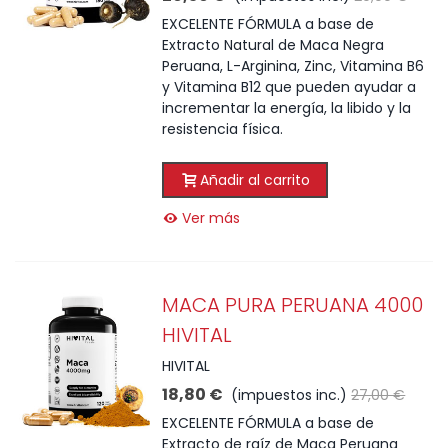
EXCELENTE FÓRMULA a base de
Extracto Natural de Maca Negra
Peruana, L-Arginina, Zinc, Vitamina B6
y Vitamina B12 que pueden ayudar a
incrementar la energía, la libido y la
resistencia física.
Añadir al carrito
Ver más
MACA PURA PERUANA 4000
HIVITAL
HIVITAL
18,80 €
(impuestos inc.)
27,00 €
EXCELENTE FÓRMULA a base de
Extracto de raíz de Maca Peruana