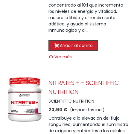
concentrado al 10:1 que incrementa
los niveles de energía y vitalidad,
mejora la libido y el rendimiento
atlético, y ayuda al sistema
inmunológico y al...
Añadir al carrito
Ver más
NITRATES + - SCIENTIFFIC
NUTRITION
SCIENTIFFIC NUTRITION
23,90 €
(impuestos inc.)
Contribuye a la elevación del flujo
sanguíneo, aumentando el suministro
de oxígeno y nutrientes a las células.