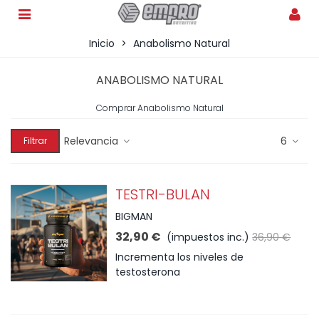
Inicio
>
Anabolismo Natural
ANABOLISMO NATURAL
Comprar Anabolismo Natural
Relevancia
6
Filtrar
TESTRI-BULAN
BIGMAN
32,90 €
(impuestos inc.)
36,90 €
Incrementa los niveles de
testosterona