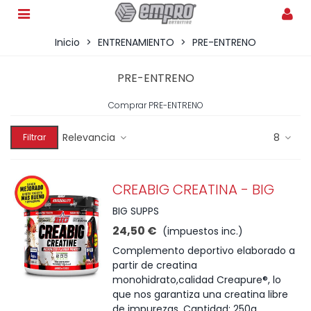
Inicio
>
ENTRENAMIENTO
>
PRE-ENTRENO
PRE-ENTRENO
Comprar PRE-ENTRENO
Relevancia
8
Filtrar
CREABIG CREATINA - BIG
BIG SUPPS
24,50 €
(impuestos inc.)
Complemento deportivo elaborado a
partir de creatina
monohidrato,calidad Creapure®, lo
que nos garantiza una creatina libre
de impurezas. Cantidad: 250g