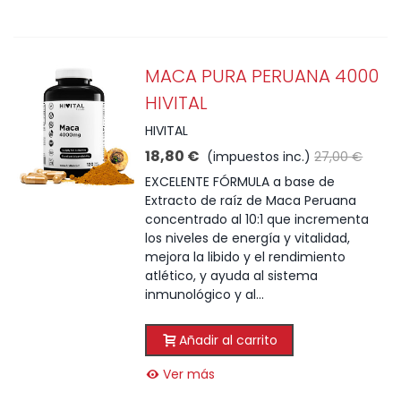
MACA PURA PERUANA 4000
HIVITAL
HIVITAL
18,80 €
(impuestos inc.)
27,00 €
EXCELENTE FÓRMULA a base de
Extracto de raíz de Maca Peruana
concentrado al 10:1 que incrementa
los niveles de energía y vitalidad,
mejora la libido y el rendimiento
atlético, y ayuda al sistema
inmunológico y al...
Añadir al carrito
Ver más