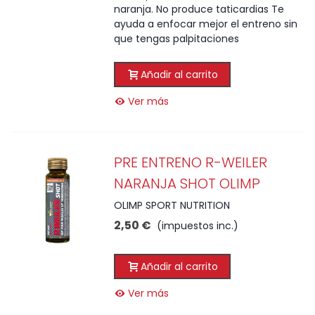
naranja. No produce taticardias Te
ayuda a enfocar mejor el entreno sin
que tengas palpitaciones
Añadir al carrito
Ver más
PRE ENTRENO R-WEILER
NARANJA SHOT OLIMP
OLIMP SPORT NUTRITION
2,50 €
(impuestos inc.)
Añadir al carrito
Ver más