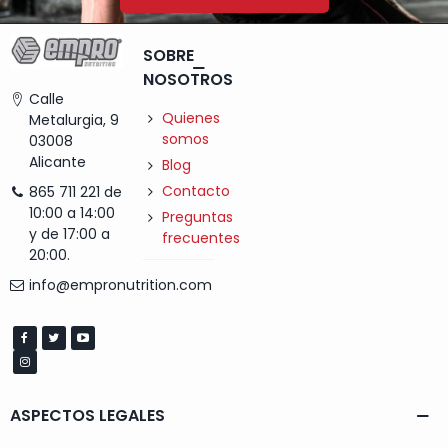
SOBRE
NOSOTROS
Calle
Quienes
Metalurgia, 9
somos
03008
Alicante
Blog
Contacto
865 711 221 de
10:00 a 14:00
Preguntas
y de 17:00 a
frecuentes
20:00.
info@empronutrition.com
ASPECTOS LEGALES