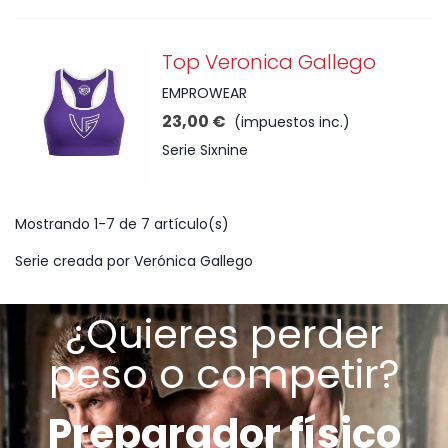
Top Veronica Gallego
EMPROWEAR
23,00 €
(impuestos inc.)
Serie Sixnine
Mostrando 1-7 de 7 artículo(s)
Serie creada por Verónica Gallego
¿Quieres perder
peso o competir?
Preparador físico