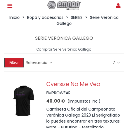
Inicio
>
Ropa y accesorios
>
SERIES
>
Serie Verónica
Gallego
SERIE VERÓNICA GALLEGO
Comprar Serie Verónica Gallego
Relevancia
7
Filtrar
Oversize No Me Veo
EMPROWEAR
40,00 €
(impuestos inc.)
Camiseta Oficial del Campeonato
Verónica Gallego 2023 El Serigrafiado
lo puedes encontrar en tres texturas:
Mate - Pururina - Metalizado