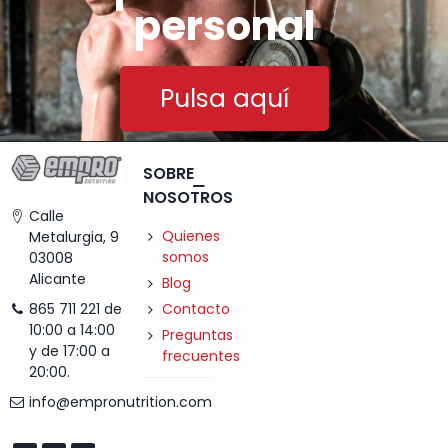
personal
Pulsa aquí
SOBRE
NOSOTROS
Calle
Quienes
Metalurgia, 9
somos
03008
Alicante
Blog
Contacto
865 711 221 de
10:00 a 14:00
Preguntas
y de 17:00 a
frecuentes
20:00.
info@empronutrition.com