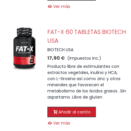
Ver más
FAT-X 60 TABLETAS BIOTECH
USA
BIOTECH USA
17,90 €
(impuestos inc.)
Producto libre de estimulantes con
extractos vegetales, inulina y HCA,
con L-tirosina así como zinc y otros
minerales que favorecen el
metabolismo de los ácidos grasos. .Sin
aspartamo .Libre de gluten
Añadir al carrito
Ver más