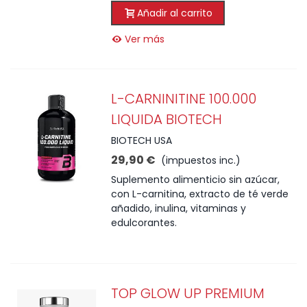
Añadir al carrito
Ver más
L-CARNINITINE 100.000
LIQUIDA BIOTECH
BIOTECH USA
29,90 €
(impuestos inc.)
Suplemento alimenticio sin azúcar,
con L-carnitina, extracto de té verde
añadido, inulina, vitaminas y
edulcorantes.
TOP GLOW UP PREMIUM