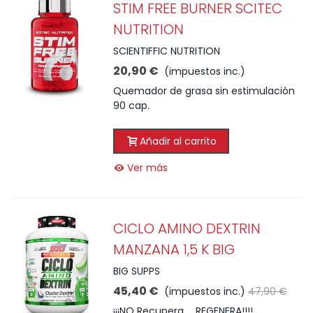
STIM FREE BURNER SCITEC
NUTRITION
SCIENTIFFIC NUTRITION
20,90 €
(impuestos inc.)
Quemador de grasa sin estimulación
90 cap.
Añadir al carrito
Ver más
CICLO AMINO DEXTRIN
MANZANA 1,5 K BIG
BIG SUPPS
45,40 €
(impuestos inc.)
47,90 €
¡¡¡NO Recupera ... REGENERA!!!!