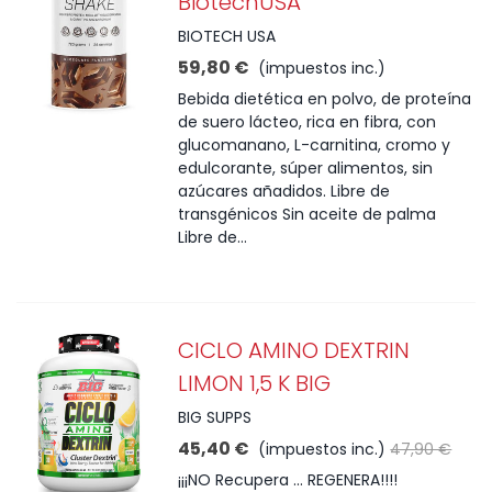
BiotechUSA
BIOTECH USA
59,80 €
(impuestos inc.)
Bebida dietética en polvo, de proteína
de suero lácteo, rica en fibra, con
glucomanano, L-carnitina, cromo y
edulcorante, súper alimentos, sin
azúcares añadidos. Libre de
transgénicos Sin aceite de palma
Libre de...
CICLO AMINO DEXTRIN
LIMON 1,5 K BIG
BIG SUPPS
45,40 €
(impuestos inc.)
47,90 €
¡¡¡NO Recupera ... REGENERA!!!!