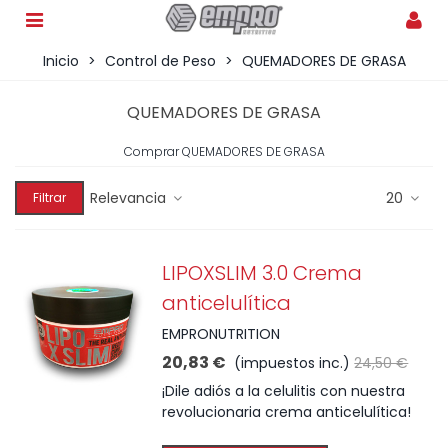
Inicio
>
Control de Peso
>
QUEMADORES DE GRASA
QUEMADORES DE GRASA
Comprar QUEMADORES DE GRASA
Relevancia
20
Filtrar
LIPOXSLIM 3.0 Crema
anticelulítica
EMPRONUTRITION
20,83 €
(impuestos inc.)
24,50 €
¡Dile adiós a la celulitis con nuestra
revolucionaria crema anticelulítica!