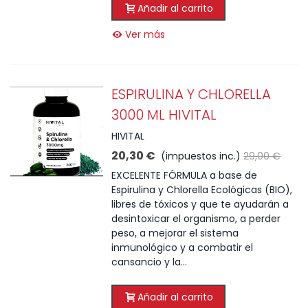
Añadir al carrito
Ver más
ESPIRULINA Y CHLORELLA
3000 ML HIVITAL
HIVITAL
20,30 €
(impuestos inc.)
29,00 €
EXCELENTE FÓRMULA a base de
Espirulina y Chlorella Ecológicas (BIO),
libres de tóxicos y que te ayudarán a
desintoxicar el organismo, a perder
peso, a mejorar el sistema
inmunológico y a combatir el
cansancio y la...
Añadir al carrito