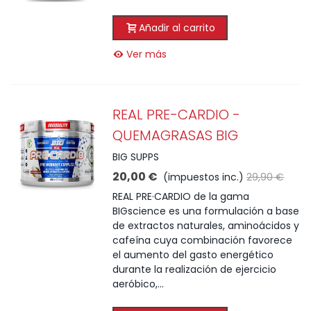
Añadir al carrito
Ver más
REAL PRE-CARDIO -
QUEMAGRASAS BIG
BIG SUPPS
20,00 €
(impuestos inc.)
29,90 €
REAL PRE·CARDIO de la gama
BIGscience es una formulación a base
de extractos naturales, aminoácidos y
cafeína cuya combinación favorece
el aumento del gasto energético
durante la realización de ejercicio
aeróbico,...