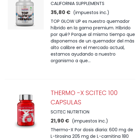
CALIFORNIA SUPPLEMENTS
35,80 €
(impuestos inc.)
TOP GLOW UP es nuestro quemador
híbrido en la gama premium. Híbrido
por qué? Porque al mismo tiempo que
disponemos de un quemador del más
alto calibre en el mercado actual,
estamos ayudando a nuestro
organismo a que...
THERMO -X SCITEC 100
CAPSULAS
SCITEC NUTRITION
21,90 €
(impuestos inc.)
Thermo-X Por dosis diaria: 600 mg de
L-tirosina 205 mg de L-carnitina 180