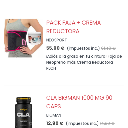
PACK FAJA + CREMA
REDUCTORA
NEOSPORT
55,90 €
(impuestos inc.)
61,40 €
¡Adiós a la grasa en tu cintura! Faja de
Neopreno más Crema Reductora
PLCH
CLA BIGMAN 1000 MG 90
CAPS
BIGMAN
12,90 €
(impuestos inc.)
14,90 €