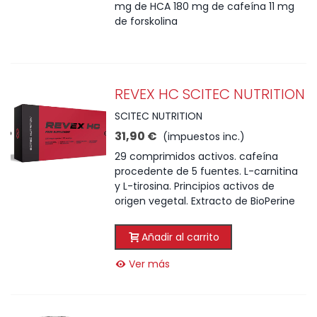
mg de HCA 180 mg de cafeína 11 mg
de forskolina
REVEX HC SCITEC NUTRITION
SCITEC NUTRITION
31,90 €
(impuestos inc.)
29 comprimidos activos. cafeína
procedente de 5 fuentes. L-carnitina
y L-tirosina. Principios activos de
origen vegetal. Extracto de BioPerine
Añadir al carrito
Ver más