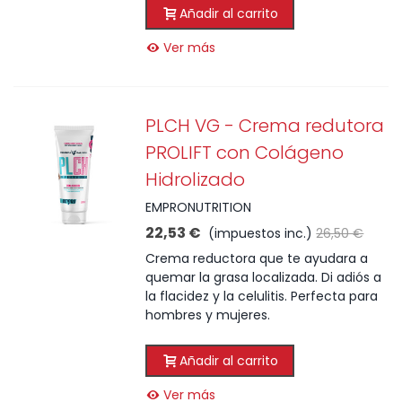
Añadir al carrito
Ver más
PLCH VG - Crema redutora
PROLIFT con Colágeno
Hidrolizado
EMPRONUTRITION
22,53 €
(impuestos inc.)
26,50 €
Crema reductora que te ayudara a
quemar la grasa localizada. Di adiós a
la flacidez y la celulitis. Perfecta para
hombres y mujeres.
Añadir al carrito
Ver más