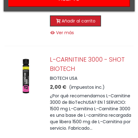
efecto casi instantáneo.
Añadir al carrito
Ver más
L-CARNITINE 3000 - SHOT
BIOTECH
BIOTECH USA
2,00 €
(impuestos inc.)
¿Por qué recomendamos L-Carnitine
3000 de BioTechUSA? EN 1 SERVICIO:
1500 mg L-Carnitina L-Carnitine 3000
es una base de L-carnitina recargada
que libera 1500 mg de L-Carnitina por
servicio. Fabricado...