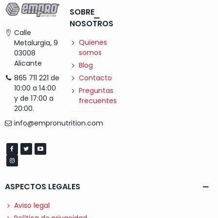
SOBRE
NOSOTROS
Calle
Quienes
Metalurgia, 9
somos
03008
Alicante
Blog
Contacto
865 711 221 de
10:00 a 14:00
Preguntas
y de 17:00 a
frecuentes
20:00.
info@empronutrition.com
ASPECTOS LEGALES
Aviso legal