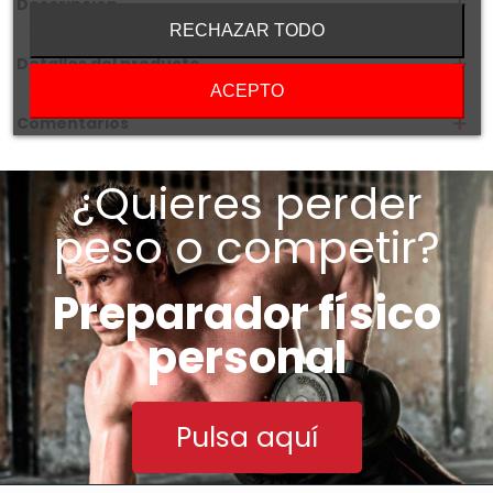
Descripción
RECHAZAR TODO
Detalles del producto
ACEPTO
Comentarios
¿Quieres perder
peso o competir?
Preparador físico
personal
Pulsa aquí